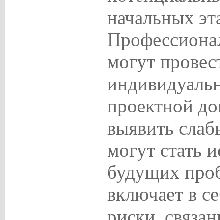
начальных эт
Профессиона
могут провес
индивидуаль
проектной до
выявить слаб
могут стать 
будущих проб
включает в се
риски, связан