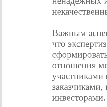
ненадежных 
некачественн
Важным аспек
что экспертиз
сформировать
отношения м
участниками 
заказчиками,
инвесторами.