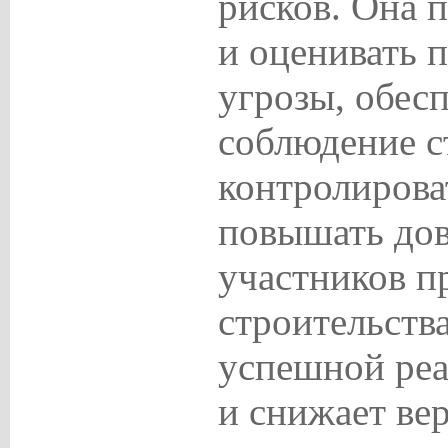
рисков. Она 
и оценивать 
угрозы, обес
соблюдение с
контролирова
повышать дов
участников п
строительства
успешной реа
и снижает ве