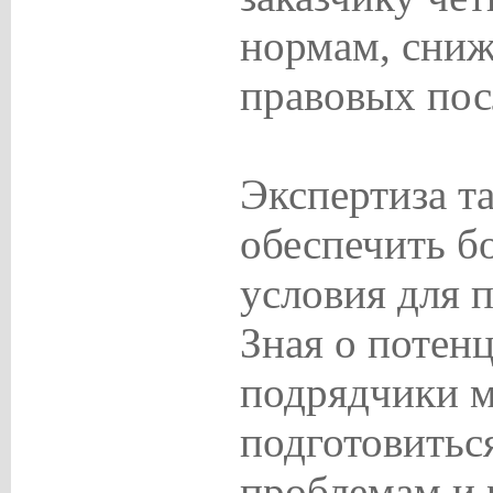
нормам, сниж
правовых пос
Экспертиза т
обеспечить б
условия для 
Зная о потен
подрядчики м
подготовитьс
проблемам и 