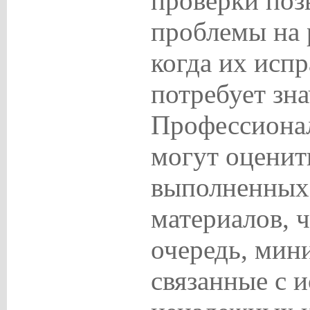
проверки поз
проблемы на 
когда их испр
потребует зна
Профессиона
могут оценит
выполненных 
материалов, ч
очередь, мин
связанные с 