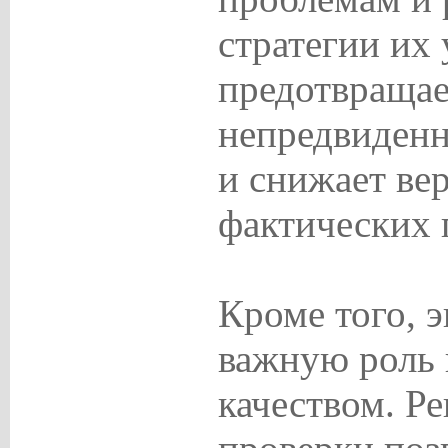
стратегии их 
предотвращае
непредвиденн
и снижает ве
фактических 
Кроме того, э
важную роль 
качеством. Р