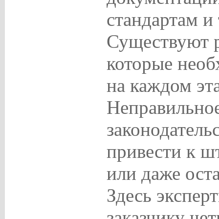
стандартам и
Существуют 
которые необ
на каждом эта
Неправильно
законодатель
привести к ш
или даже оста
Здесь экспер
заказчику чет