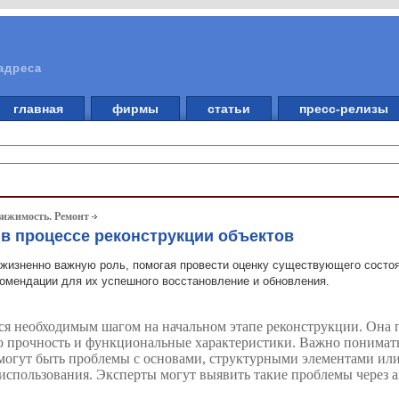
адреса
главная
фирмы
статьи
пресс-релизы
вижимость. Ремонт
 в процессе реконструкции объектов
 жизненно важную роль, помогая провести оценку существующего состоя
омендации для их успешного восстановление и обновления.
тся необходимым шагом на начальном этапе реконструкции. Она 
го прочность и функциональные характеристики. Важно понимать
могут быть проблемы с основами, структурными элементами или
 использования. Эксперты могут выявить такие проблемы через а