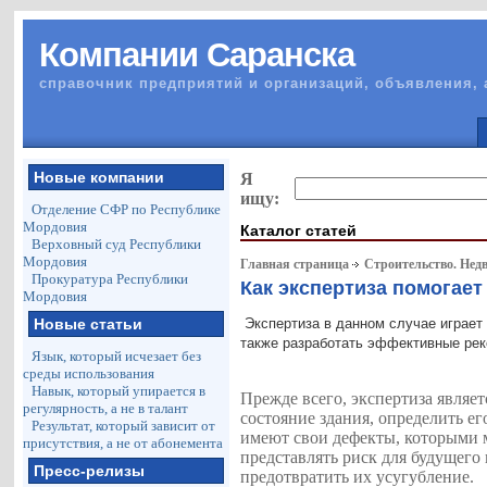
Компании Саранска
справочник предприятий и организаций, объявления, 
Новые компании
Я
ищу:
Отделение СФР по Республике
Мордовия
Каталог статей
Верховный суд Республики
Мордовия
Главная страница
Строительство. Нед
Прокуратура Республики
Как экспертиза помогает
Мордовия
Новые статьи
Экспертиза в данном случае играет
также разработать эффективные рек
Язык, который исчезает без
среды использования
Навык, который упирается в
Прежде всего, экспертиза являе
регулярность, а не в талант
состояние здания, определить е
Результат, который зависит от
имеют свои дефекты, которыми 
присутствия, а не от абонемента
представлять риск для будущего
Пресс-релизы
предотвратить их усугубление.