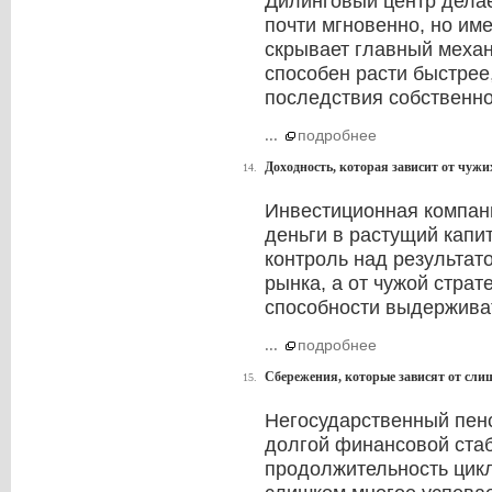
Дилинговый центр дела
почти мгновенно, но име
скрывает главный механ
способен расти быстрее
последствия собственно
...
подробнее
Доходность, которая зависит от чуж
14.
Инвестиционная компан
деньги в растущий капи
контроль над результато
рынка, а от чужой страт
способности выдерживат
...
подробнее
Сбережения, которые зависят от сли
15.
Негосударственный пен
долгой финансовой стаб
продолжительность цикл