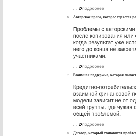
...
подробнее
Авторское право, которое теряется р
6.
Проблемы с авторскими
после копирования или 
когда результат уже исп
него до конца не закре
участниками.
...
подробнее
Взаимная поддержка, которая ломает
7.
Кредитно-потребительск
взаимной финансовой по
модели зависит не от о
всей группы, где чужая
общей проблемой.
...
подробнее
Договор, который становится пробле
8.