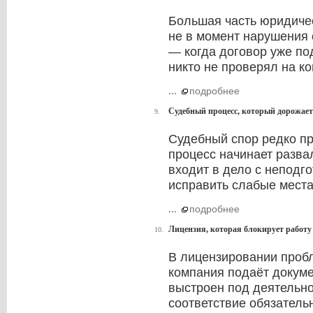
Большая часть юридичес
не в момент нарушения 
— когда договор уже по
никто не проверял на к
...
подробнее
Судебный процесс, который дорожает 
9.
Судебный спор редко п
процесс начинает разва
входит в дело с неподг
исправить слабые места
...
подробнее
Лицензия, которая блокирует работу
10.
В лицензировании пробл
компания подаёт докуме
выстроен под деятельно
соответствие обязатель