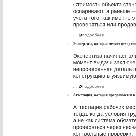
Стоимость объекта стано
оспаривают, а раньше —
учёта того, как именно э
проверяться или продав
...
подробнее
Экспертиза, которая меняет исход сп
4.
Экспертиза начинает вл
момент выдачи заключен
непроверенная деталь 
конструкцию в уязвимую
...
подробнее
Аттестация, которая превращается в
5.
Аттестация рабочих мес
тогда, когда условия т
а не как система обязат
проверяться через несч
контрольные проверки.