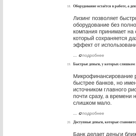
Оборудование остаётся в работе, а де
18.
Лизинг позволяет быстр
оборудование без полно
компания принимает на 
который сохраняется да
эффект от использовани
...
подробнее
Быстрые деньги, у которых слишком 
19.
Микрофинансирование р
быстрее банков, но имен
источником главного рис
почти сразу, а времени
слишком мало.
...
подробнее
Доступные деньги, которые становятс
20.
Банк делает деньги ближ