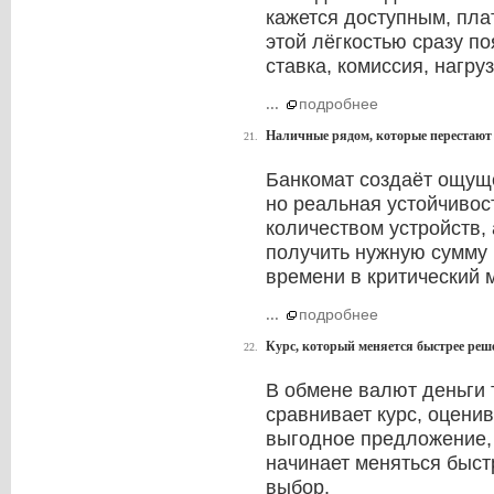
кажется доступным, пла
этой лёгкостью сразу по
ставка, комиссия, нагру
...
подробнее
Наличные рядом, которые перестают 
21.
Банкомат создаёт ощуще
но реальная устойчивос
количеством устройств, 
получить нужную сумму 
времени в критический 
...
подробнее
Курс, который меняется быстрее реш
22.
В обмене валют деньги 
сравнивает курс, оцени
выгодное предложение,
начинает меняться быст
выбор.