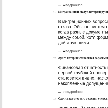
...
подробнее
Миграционный статус, который рушит
11.
В миграционных вопроса
отказа. Обычно система
когда разные документы
между собой, хотя фор
действующими.
...
подробнее
Аудит, который становится дорогим по
12.
Финансовая отчётность 
первой глубокой провер
становится видно, наск
накопленные допущения
...
подробнее
Сделка, где скорость решения опере
13.