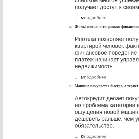
слишком многое успевае
получает доступ к свои
...
подробнее
Жильё появляется раньше финансово
16.
Ипотека позволяет получ
квартирой человек факт
финансовое поведение 
платёж начинает управл
недвижимость.
...
подробнее
Машина покупается быстро, а теряет 
17.
Автокредит делает поку
но проблема категории 
ощущения новой машины
дешеветь раньше, чем 
обязательство.
...
подробнее