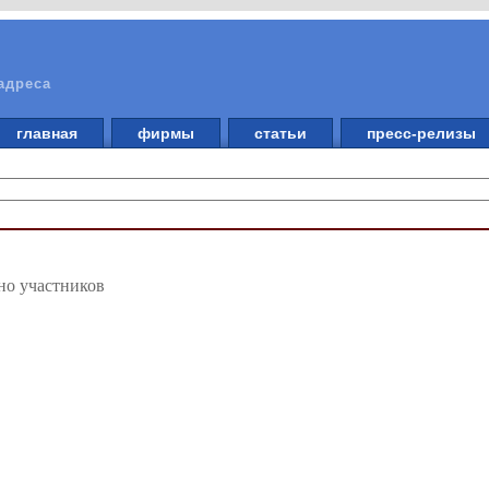
адреса
главная
фирмы
статьи
пресс-релизы
но участников