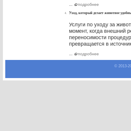
...
подробнее
Уход, который делает животное удобн
4.
Услуги по уходу за живо
момент, когда внешний р
переносимости процедур
превращается в источник
...
подробнее
© 2013-
2