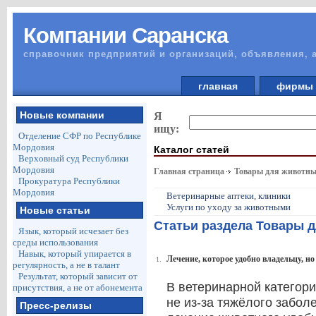
Компании Саранска
справочник предприятий и организаций, объявления, 
главная
фирм
Новые компании
Я
ищу:
Отделение СФР по Республике
Мордовия
Каталог статей
Верховный суд Республики
Мордовия
Главная страница
Товары для животны
Прокуратура Республики
Мордовия
Ветеринарные аптеки, клиники
Услуги по уходу за животными
Новые статьи
Статьи раздела Товары 
Язык, который исчезает без
среды использования
Навык, который упирается в
Лечение, которое удобно владельцу, н
1.
регулярность, а не в талант
Результат, который зависит от
В ветеринарной категори
присутствия, а не от абонемента
не из-за тяжёлого заболе
Пресс-релизы